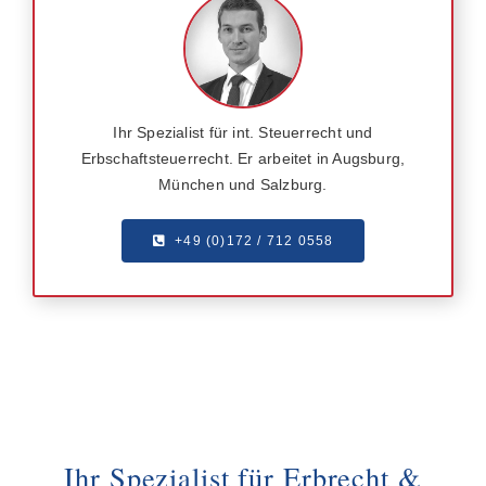
Ihr Spezialist für int. Steuerrecht und
Erbschaftsteuerrecht. Er arbeitet in Augsburg,
München und Salzburg.
+49 (0)172 / 712 0558
Ihr Spezialist für Erbrecht &