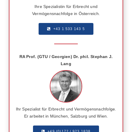
Ihre Spezialistin für Erbrecht und
Vermögensnachfolge in Österreich.
+43 1 533 143 5
RA Prof. (GTU / Georgien) Dr. phil. Stephan J.
Lang
Ihr Spezialist für Erbrecht und Vermögensnachfolge.
Er arbeitet in München, Salzburg und Wien.
+49 (0)172 / 923 1838