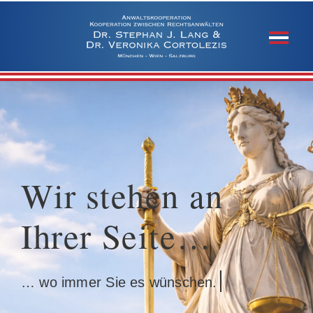
Skip
to
content
Wir stehen an
Ihrer Seite…