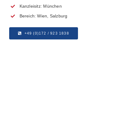
Kanzleisitz: München
Bereich: Wien, Salzburg
+49 (0)172 / 923 1838