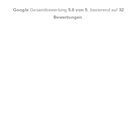
Felix Müßig
,
2023-01-22
Google
Gesamtbewertung
5.0 von 5
, basierend auf
32
Bewertungen
.