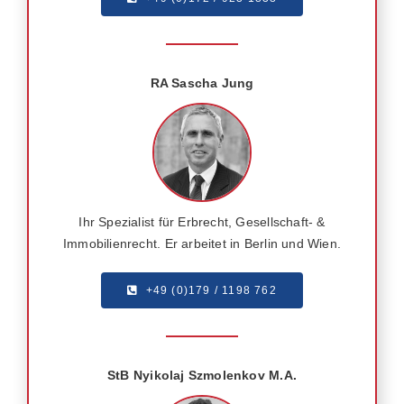
RA Sascha Jung
Ihr Spezialist für Erbrecht, Gesellschaft- &
Immobilienrecht. Er arbeitet in Berlin und Wien.
+49 (0)179 / 1198 762
StB Nyikolaj Szmolenkov M.A.